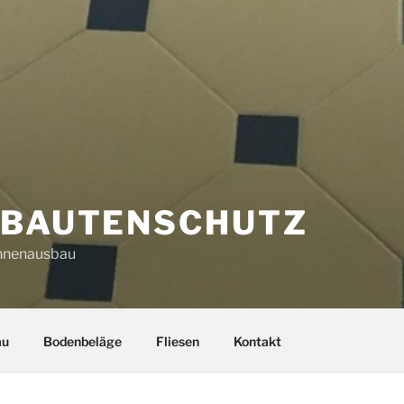
 BAUTENSCHUTZ
 Innenausbau
au
Bodenbeläge
Fliesen
Kontakt