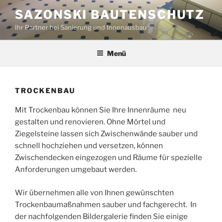
Zum
SAZONSKI BAUTENSCHUTZ
Inhalt
Ihr Partner bei Sanierung und Innenausbau
springen
Menü
TROCKENBAU
Mit Trockenbau können Sie Ihre Innenräume neu
gestalten und renovieren. Ohne Mörtel und
Ziegelsteine lassen sich Zwischenwände sauber und
schnell hochziehen und versetzen, können
Zwischendecken eingezogen und Räume für spezielle
Anforderungen umgebaut werden.
Wir übernehmen alle von Ihnen gewünschten
Trockenbaumaßnahmen sauber und fachgerecht. In
der nachfolgenden Bildergalerie finden Sie einige